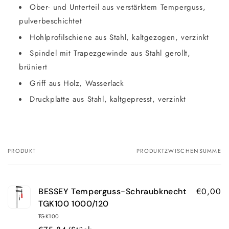
Ober- und Unterteil aus verstärktem Temperguss,
pulverbeschichtet
Hohlprofilschiene aus Stahl, kaltgezogen, verzinkt
Spindel mit Trapezgewinde aus Stahl gerollt,
brüniert
Griff aus Holz, Wasserlack
Druckplatte aus Stahl, kaltgepresst, verzinkt
PRODUKT
PRODUKTZWISCHENSUMME
Ihr
Warenkorb
€0,00
BESSEY Temperguss-Schraubknecht
TGK100 1000/120
TGK100