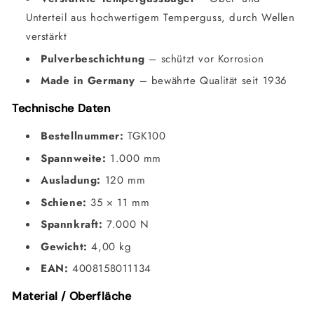
Unterteil aus hochwertigem Temperguss, durch Wellen
verstärkt
Pulverbeschichtung
– schützt vor Korrosion
Made in Germany
– bewährte Qualität seit 1936
Technische Daten
Bestellnummer:
TGK100
Spannweite:
1.000 mm
Ausladung:
120 mm
Schiene:
35 × 11 mm
Spannkraft:
7.000 N
Gewicht:
4,00 kg
EAN:
4008158011134
Material / Oberfläche