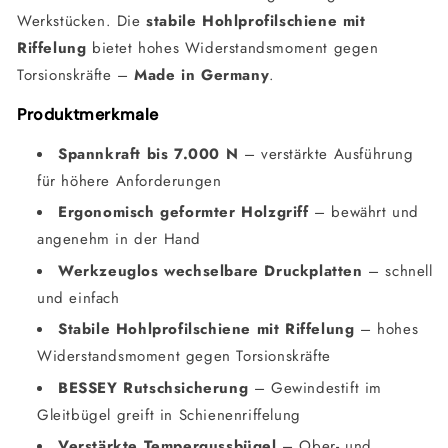
Werkstücken. Die
stabile Hohlprofilschiene mit
Riffelung
bietet hohes Widerstandsmoment gegen
Torsionskräfte –
Made in Germany
.
Produktmerkmale
Spannkraft bis 7.000 N
– verstärkte Ausführung
für höhere Anforderungen
Ergonomisch geformter Holzgriff
– bewährt und
angenehm in der Hand
Werkzeuglos wechselbare Druckplatten
– schnell
und einfach
Stabile Hohlprofilschiene mit Riffelung
– hohes
Widerstandsmoment gegen Torsionskräfte
BESSEY Rutschsicherung
– Gewindestift im
Gleitbügel greift in Schienenriffelung
Verstärkte Tempergussbügel
– Ober- und