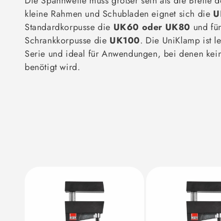
Die Spannweite muss größer sein als die Breite d
kleine Rahmen und Schubladen eignet sich die
U
Standardkorpusse die
UK60 oder UK80
und fü
Schrankkorpusse die
UK100
. Die UniKlamp ist le
Serie und ideal für Anwendungen, bei denen kei
benötigt wird.