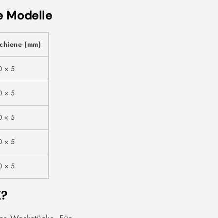
e Modelle
chiene (mm)
0 × 5
0 × 5
0 × 5
0 × 5
0 × 5
K?