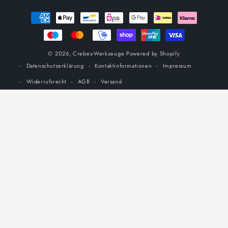
Zahlungsmethoden
© 2026,
Crebes-Werkzeuge
Powered by Shopify
Datenschutzerklärung
Kontaktinformationen
Impressum
Widerrufsrecht
AGB
Versand