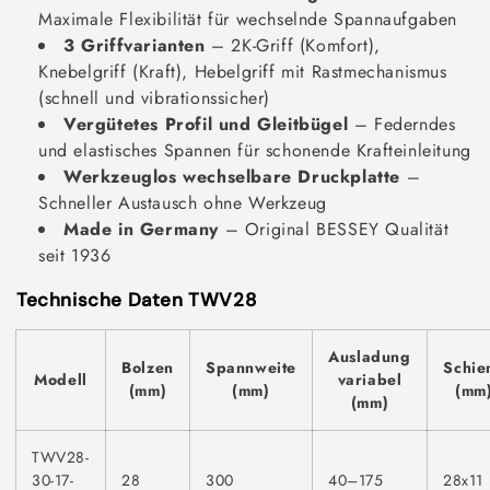
Maximale Flexibilität für wechselnde Spannaufgaben
3 Griffvarianten
– 2K-Griff (Komfort),
Knebelgriff (Kraft), Hebelgriff mit Rastmechanismus
(schnell und vibrationssicher)
Vergütetes Profil und Gleitbügel
– Federndes
und elastisches Spannen für schonende Krafteinleitung
Werkzeuglos wechselbare Druckplatte
–
Schneller Austausch ohne Werkzeug
Made in Germany
– Original BESSEY Qualität
seit 1936
Technische Daten TWV28
Ausladung
Bolzen
Spannweite
Schie
Modell
variabel
(mm)
(mm)
(mm
(mm)
TWV28-
30-17-
28
300
40–175
28x11