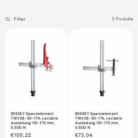
Filter
3 Produkte
BESSEY Spannelement
BESSEY Spannelement
TWV28-30-17H, variable
TWV28-30-17K, variable
Ausladung 110-175 mm,
Ausladung 110-175 mm,
5.500 N
5.500 N
Normaler
€100,22
Normaler
€73,04