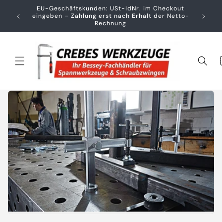
Direkt
EU-Geschäftskunden: USt-IdNr. im Checkout
zum
Auch für
eingeben – Zahlung erst nach Erhalt der Netto-
Inhalt
Rechnung
War