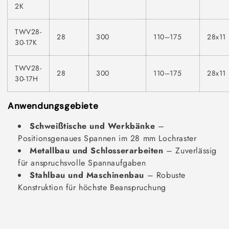
2K
TWV28-
28
300
110–175
28x11
30-17K
TWV28-
28
300
110–175
28x11
30-17H
Anwendungsgebiete
Schweißtische und Werkbänke
–
Positionsgenaues Spannen im 28 mm Lochraster
Metallbau und Schlosserarbeiten
– Zuverlässig
für anspruchsvolle Spannaufgaben
Stahlbau und Maschinenbau
– Robuste
Konstruktion für höchste Beanspruchung