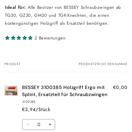
Ideal für:
Alle Besitzer von BESSEY Schraubzwingen ab
TG30, GZ30, GM30 und TGK-Knechten, die einen
kostengünstigen Holzgriff als Ersatzteil benötigen.
2 Bewertungen
PRODUKT
PRODUKTZWISCHENSUMME
Ihr
Warenkorb
€0,00
BESSEY 3100385 Holzgriff Ergo mit
Splint, Ersatzteil für Schraubzwingen
3100385
€3,94/Stück
Anzahl
Verringern
Erhöhen