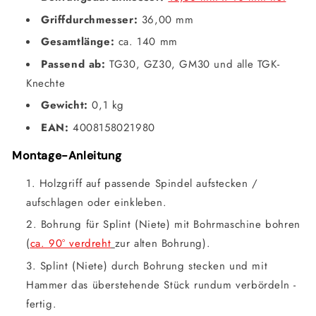
Griffdurchmesser:
36,00 mm
Gesamtlänge:
ca. 140 mm
Passend ab:
TG30, GZ30, GM30 und alle TGK-
Knechte
Gewicht:
0,1 kg
EAN:
4008158021980
Montage-Anleitung
Holzgriff auf passende Spindel aufstecken /
aufschlagen oder einkleben.
Bohrung für Splint (Niete) mit Bohrmaschine bohren
(
ca. 90° verdreht
zur alten Bohrung).
Splint (Niete) durch Bohrung stecken und mit
Hammer das überstehende Stück rundum verbördeln -
fertig.