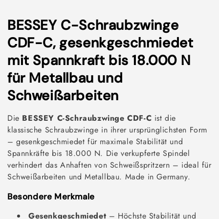
K
BESSEY C-Schraubzwinge
a
CDF-C, gesenkgeschmiedet
t
mit Spannkraft bis 18.000 N
e
für Metallbau und
g
Schweißarbeiten
o
Die
BESSEY C-Schraubzwinge CDF-C
ist die
r
klassische Schraubzwinge in ihrer ursprünglichsten Form
– gesenkgeschmiedet für maximale Stabilität und
i
Spannkräfte bis 18.000 N. Die verkupferte Spindel
e
verhindert das Anhaften von Schweißspritzern – ideal für
Schweißarbeiten und Metallbau. Made in Germany.
:
Besondere Merkmale
Gesenkgeschmiedet
– Höchste Stabilität und