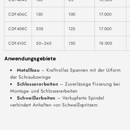
CDF406C
150
100
17.000
CDF408C
205
125
17.000
CDF410C
50–245
150
18.000
Anwendungsgebiete
Metallbau
– Kraftvolles Spannen mit der Urform
der Schraubzwinge
Schlosserarbeiten
– Zuverlässige Fixierung bei
Montage- und Schlosserarbeiten
Schweißarbeiten
– Verkupferte Spindel
verhindert Anhaften von Schweißspritzern