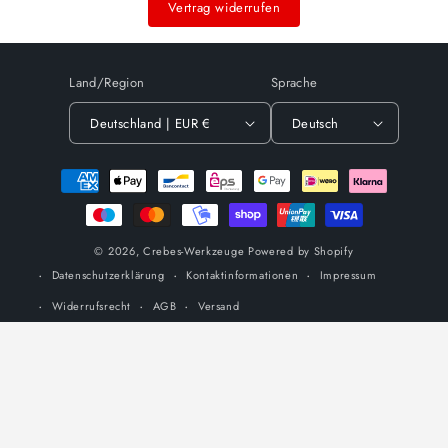
Vertrag widerrufen
Land/Region
Sprache
Deutschland | EUR €
Deutsch
Zahlungsmethoden
© 2026,
Crebes-Werkzeuge
Powered by Shopify
Datenschutzerklärung
Kontaktinformationen
Impressum
Widerrufsrecht
AGB
Versand