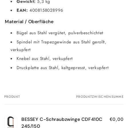
Gewicht:
5,3 kg
EAN:
4008158028996
Material / Oberfläche
Bügel aus Stahl vergütet, pulverbeschichtet
Spindel mit Trapezgewinde aus Stahl gerollt,
verkupfert
Knebel aus Stahl, verkupfert
Druckplatte aus Stahl, kaltgepresst, verkupfert
PRODUKT
PRODUKTZWISCHENSUMME
Ihr
Warenkorb
€0,00
BESSEY C-Schraubzwinge CDF410C
245/150