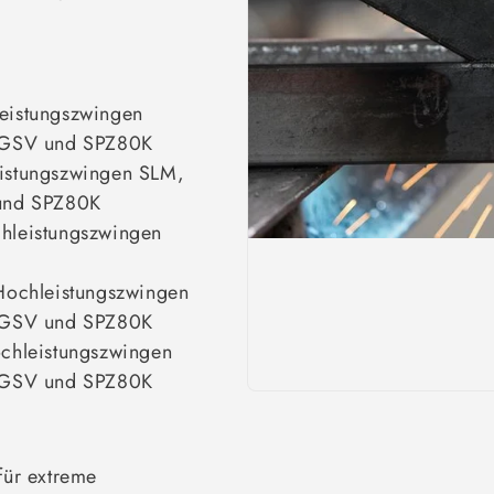
eistungszwingen
 GSV und SPZ80K
istungszwingen SLM,
und SPZ80K
hleistungszwingen
Hochleistungszwingen
 GSV und SPZ80K
chleistungszwingen
 GSV und SPZ80K
für extreme