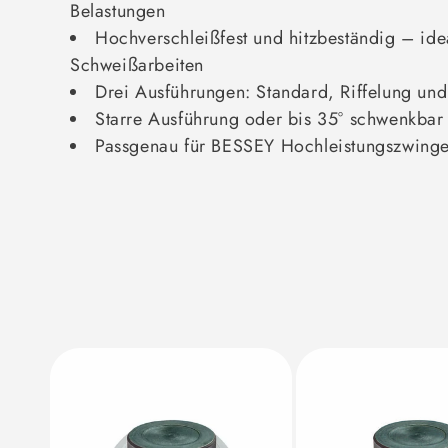
Belastungen
Hochverschleißfest und hitzbeständig – idea
Schweißarbeiten
Drei Ausführungen: Standard, Riffelung un
Starre Ausführung oder bis 35° schwenkbar
Passgenau für BESSEY Hochleistungszwing