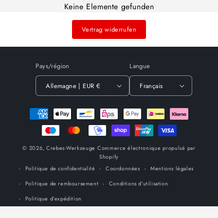
Keine Elemente gefunden
Vertrag widerrufen
Pays/région
Langue
Allemagne | EUR €
Français
Moyens
de
paiement
© 2026,
Crebes-Werkzeuge
Commerce électronique propulsé par
Shopify
Politique de confidentialité
Coordonnées
Mentions légales
Politique de remboursement
Conditions d’utilisation
Politique d’expédition