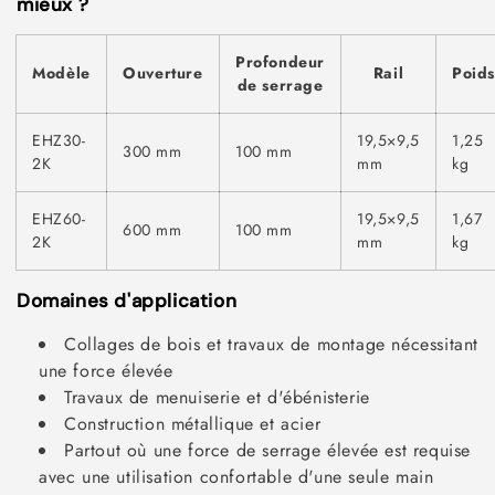
mieux ?
Profondeur
Modèle
Ouverture
Rail
Poids
de serrage
EHZ30-
19,5×9,5
1,25
300 mm
100 mm
2K
mm
kg
EHZ60-
19,5×9,5
1,67
600 mm
100 mm
2K
mm
kg
Domaines d'application
Collages de bois et travaux de montage nécessitant
une force élevée
Travaux de menuiserie et d'ébénisterie
Construction métallique et acier
Partout où une force de serrage élevée est requise
avec une utilisation confortable d'une seule main