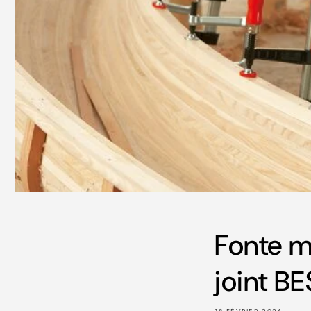
Fonte ma
joint BE