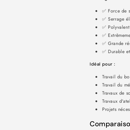
✅ Force de 
✅ Serrage éla
✅ Polyvalent
✅ Extrêmemen
✅ Grande rés
✅ Durable et
Idéal pour :
Travail du bo
Travail du mé
Travaux de s
Travaux d'ate
Projets néces
Comparaison