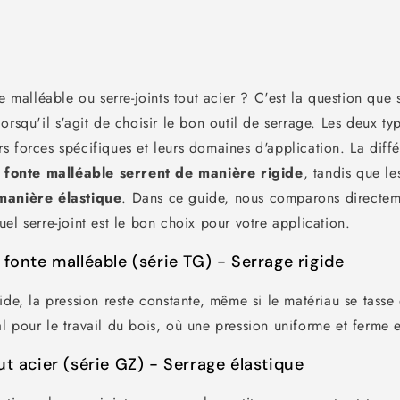
te malléable ou serre-joints tout acier ? C'est la question que
orsqu'il s'agit de choisir le bon outil de serrage. Les deux typ
 forces spécifiques et leurs domaines d'application. La diffé
n fonte malléable serrent de manière rigide
, tandis que l
manière élastique
. Dans ce guide, nous comparons directem
el serre-joint est le bon choix pour votre application.
 fonte malléable (série TG) - Serrage rigide
ide, la pression reste constante, même si le matériau se tasse 
 pour le travail du bois, où une pression uniforme et ferme e
ut acier (série GZ) - Serrage élastique