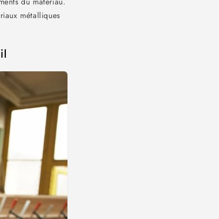
ements du matériau.
riaux métalliques
il