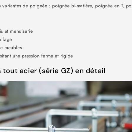
s variantes de poignée : poignée bi-matière, poignée en T, p
is et menuiserie
ollage
de meubles
sitant une pression ferme et rigide
 tout acier (série GZ) en détail