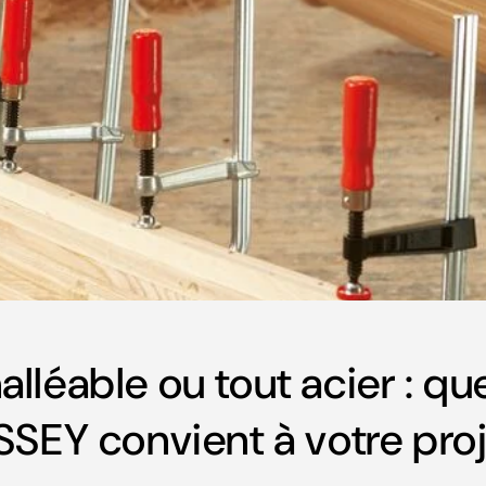
lléable ou tout acier : qu
SSEY convient à votre proj