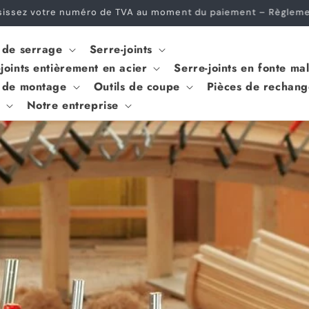
Privatkunden – einfach bestellen, keine Gewerbeanmeldung erf
s de serrage
Serre-joints
joints entièrement en acier
Serre-joints en fonte ma
s de montage
Outils de coupe
Pièces de rechang
Notre entreprise