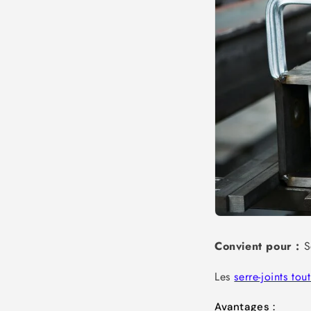
Convient pour :
Se
Les
serre-joints tou
Avantages :