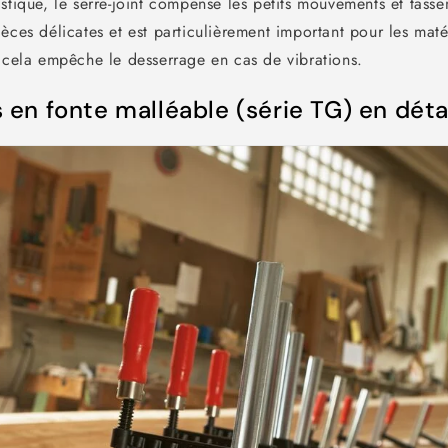
stique, le serre-joint compense les petits mouvements et tass
èces délicates et est particulièrement important pour les maté
, cela empêche le desserrage en cas de vibrations.
 en fonte malléable (série TG) en déta