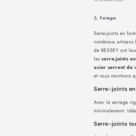
18 FÉVRIER 2026
Partager
Serre-joints en fon
nombreux artisans l
de BESSEY ont leurs
les
serre-joints e
acier serrent de 
et vous montrons qu
Serre-joints en
Avec le serrage rig
minimalement. Idéal
Serre-joints to