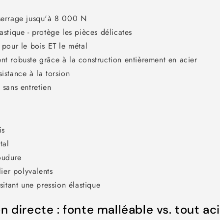
serrage jusqu'à 8 000 N
stique - protège les pièces délicates
 pour le bois ET le métal
t robuste grâce à la construction entièrement en acier
istance à la torsion
 sans entretien
is
tal
oudure
lier polyvalents
sitant une pression élastique
 directe : fonte malléable vs. tout ac