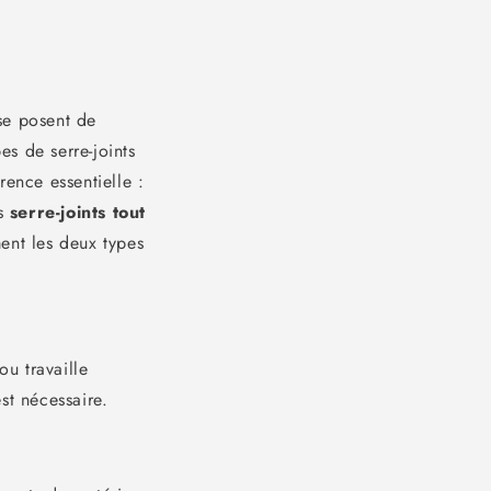
 se posent de
es de serre-joints
rence essentielle :
es
serre-joints tout
ent les deux types
ou travaille
st nécessaire.