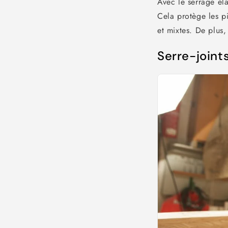
Avec le serrage éla
Cela protège les pi
et mixtes. De plus
Serre-joints