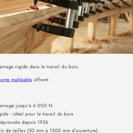
rrage rigide dans le travail du bois.
 fonte malléable
offrent :
serrage jusqu'à 6 000 N
ide - idéal pour le travail du bois
 éprouvée depuis 1936
x de tailles (50 mm à 1500 mm d'ouverture)