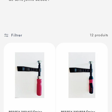
Filtrer
12 produits
BESSEY 3101417 Étrier
BESSEY 3101838 Étrier