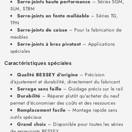
Serre-joints haute performance
– Séries SGM,
SLM, STBM
Serre-joints en fonte malléable
– Séries TG,
TPN
Serre-joints de caisse
– Pour la fabrication de
meubles
Serre-joints à bras pivotant
– Applications
spéciales
Caractéristiques spéciales
Qualité BESSEY d'origine
– Précision
d'ajustement et durabilité, directement du fabricant
Serrage sans faille
– Guidage précis sur le rail
Durabilité
– Réparer plutôt qu'acheter du neuf
permet d'économiser des coûts et des ressources
Remplacement facile
– Montage rapide sans
outils spéciaux
Grand choix
– Disponible pour toutes les séries
de serre-joints BESSEY