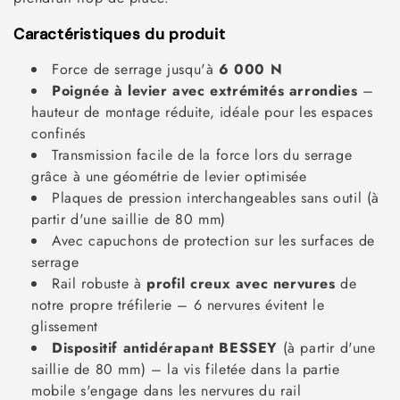
Caractéristiques du produit
Force de serrage jusqu'à
6 000 N
Poignée à levier avec extrémités arrondies
–
hauteur de montage réduite, idéale pour les espaces
confinés
Transmission facile de la force lors du serrage
grâce à une géométrie de levier optimisée
Plaques de pression interchangeables sans outil (à
partir d'une saillie de 80 mm)
Avec capuchons de protection sur les surfaces de
serrage
Rail robuste à
profil creux avec nervures
de
notre propre tréfilerie – 6 nervures évitent le
glissement
Dispositif antidérapant BESSEY
(à partir d'une
saillie de 80 mm) – la vis filetée dans la partie
mobile s'engage dans les nervures du rail