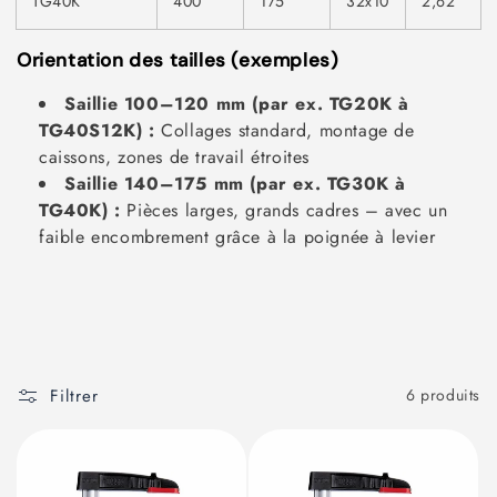
TG40K
400
175
32x10
2,62
Orientation des tailles (exemples)
Saillie 100–120 mm (par ex. TG20K à
TG40S12K) :
Collages standard, montage de
caissons, zones de travail étroites
Saillie 140–175 mm (par ex. TG30K à
TG40K) :
Pièces larges, grands cadres – avec un
faible encombrement grâce à la poignée à levier
Filtrer
6 produits