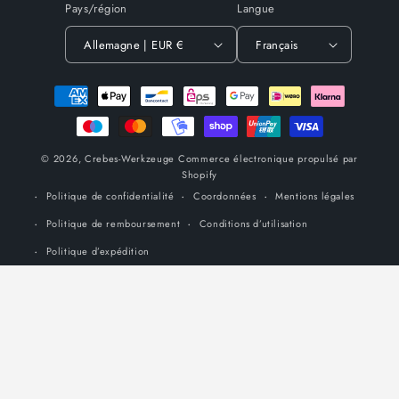
Pays/région
Langue
Allemagne | EUR €
Français
Moyens
de
paiement
© 2026,
Crebes-Werkzeuge
Commerce électronique propulsé par
Shopify
Politique de confidentialité
Coordonnées
Mentions légales
Politique de remboursement
Conditions d’utilisation
Politique d’expédition