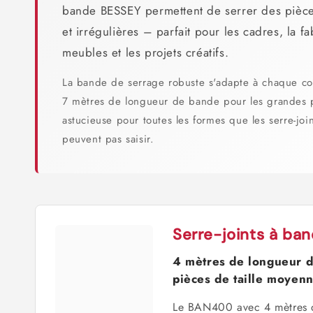
c
bande BESSEY permettent de serrer des pièce
t
et irrégulières – parfait pour les cadres, la fa
i
meubles et les projets créatifs.
o
La bande de serrage robuste s'adapte à chaque co
n
7 mètres de longueur de bande pour les grandes p
astucieuse pour toutes les formes que les serre-jo
:
peuvent pas saisir.
Serre-joints à b
4 mètres de longueur d
pièces de taille moyen
Le BAN400 avec 4 mètres 