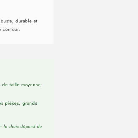
buste, durable et
e contour.
 de taille moyenne,
s pièces, grands
é – le choix dépend de