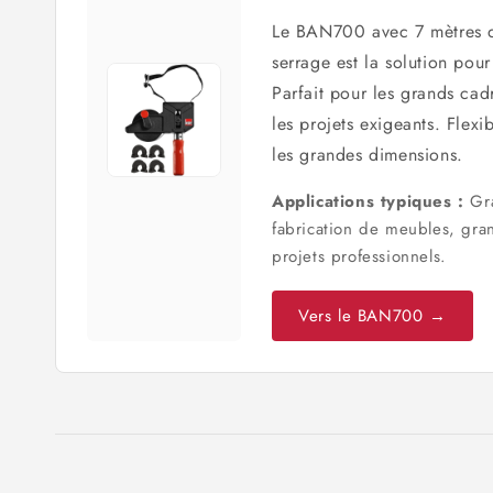
Le BAN700 avec 7 mètres 
serrage est la solution pou
Parfait pour les grands cad
les projets exigeants. Flexi
les grandes dimensions.
Applications typiques :
Gra
fabrication de meubles, gra
projets professionnels.
Vers le BAN700 →