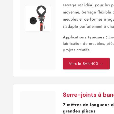
serrage est idéal pour les p
moyenne. Serrage flexible 
meubles et de formes irrég
s'adapte parfaitement à ch
Applications typiques :
Enc
fabrication de meubles, pièc
projets créatifs.
Vers le BAN400 →
Serre-joints à b
7 mètres de longueur d
grandes pièces