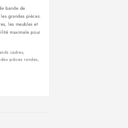
de bande de
r les grandes pièces.
res, les meubles et
bilité maximale pour
nds cadres,
ndes pièces rondes,