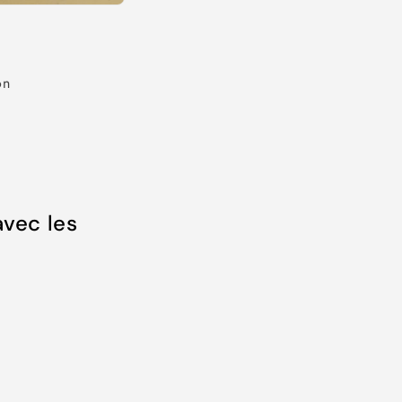
on
vec les