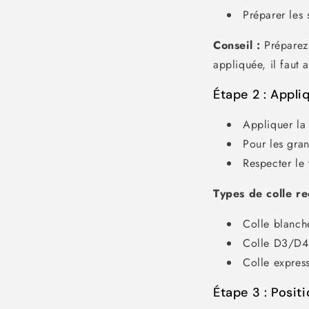
Préparer les 
Conseil :
Préparez t
appliquée, il faut 
Étape 2 : Appliq
Appliquer la
Pour les gran
Respecter le
Types de colle r
Colle blanch
Colle D3/D4 
Colle express
Étape 3 : Posit