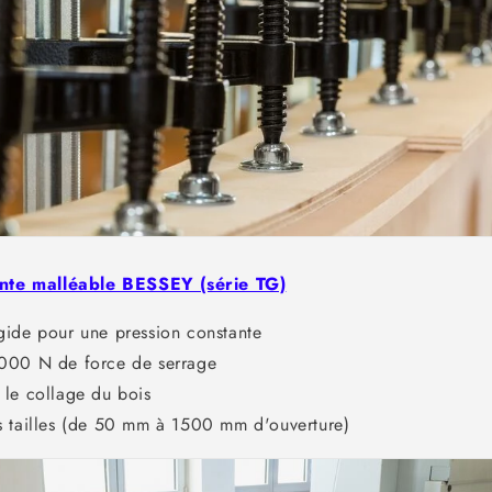
onte malléable BESSEY (série TG)
gide pour une pression constante
000 N de force de serrage
 le collage du bois
s tailles (de 50 mm à 1500 mm d'ouverture)