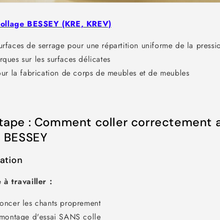
ncollage BESSEY (KRE, KREV)
rfaces de serrage pour une répartition uniforme de la pressi
ques sur les surfaces délicates
our la fabrication de corps de meubles et de meubles
tape : Comment coller correctement a
s BESSEY
ration
à travailler :
oncer les chants proprement
 montage d'essai SANS colle