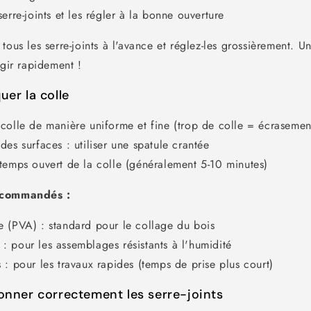
serre-joints et les régler à la bonne ouverture
ous les serre-joints à l'avance et réglez-les grossièrement. Un
agir rapidement !
uer la colle
 colle de manière uniforme et fine (trop de colle = écrasemen
des surfaces : utiliser une spatule crantée
 temps ouvert de la colle (généralement 5-10 minutes)
ecommandés :
e (PVA) : standard pour le collage du bois
: pour les assemblages résistants à l'humidité
 : pour les travaux rapides (temps de prise plus court)
ionner correctement les serre-joints