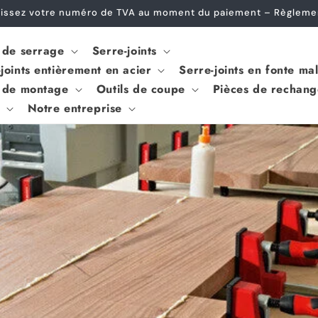
Privatkunden – einfach bestellen, keine Gewerbeanmeldung erf
s de serrage
Serre-joints
joints entièrement en acier
Serre-joints en fonte ma
s de montage
Outils de coupe
Pièces de rechang
Notre entreprise