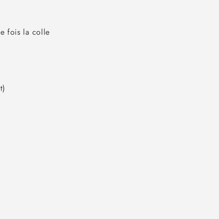
e fois la colle
t)