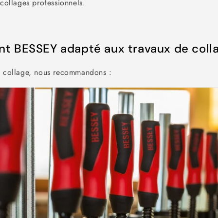
 collages professionnels.
int BESSEY adapté aux travaux de coll
e collage, nous recommandons :