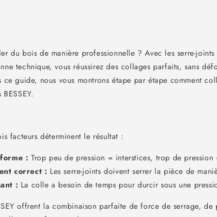
ler du bois de manière professionnelle ? Avec les serre-joint
onne technique, vous réussirez des collages parfaits, sans dé
ns ce guide, nous vous montrons étape par étape comment col
ts BESSEY.
is facteurs déterminent le résultat :
iforme :
Trop peu de pression = interstices, trop de pression
ent correct :
Les serre-joints doivent serrer la pièce de mani
ant :
La colle a besoin de temps pour durcir sous une pressi
SSEY offrent la combinaison parfaite de force de serrage, de 