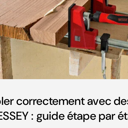
er correctement avec de
BESSEY : guide étape par é