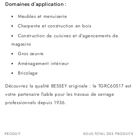
Domaines d'application :
Meubles et menuiserie
Charpente et construction en bois
Construction de cuisines et d'agencements de
magasins
Gros œuvre
Aménagement intérieur
Bricolage
Découvrez la qualité BESSEY originale : le TGRC60S17 est
votre partenaire fiable pour les travaux de serrage
professionnels depuis 1936.
PRODUIT
SOUS-TOTAL DES PRODUITS
Votre