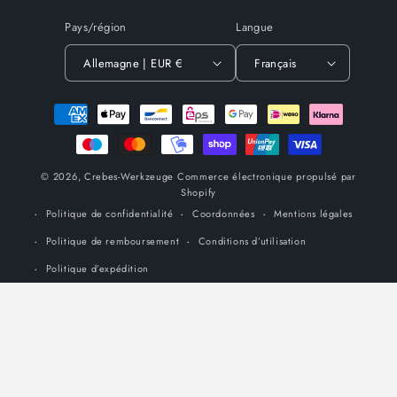
Pays/région
Langue
Allemagne | EUR €
Français
Moyens
de
paiement
© 2026,
Crebes-Werkzeuge
Commerce électronique propulsé par
Shopify
Politique de confidentialité
Coordonnées
Mentions légales
Politique de remboursement
Conditions d’utilisation
Politique d’expédition