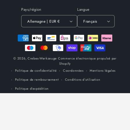
Pays/région
Langue
Allemagne | EUR €
Français
Moyens
de
paiement
© 2026,
Crebes-Werkzeuge
Commerce électronique propulsé par
Shopify
Politique de confidentialité
Coordonnées
Mentions légales
Politique de remboursement
Conditions d’utilisation
Politique d’expédition