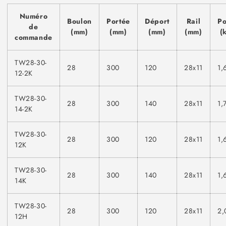
Numéro
Boulon
Portée
Déport
Rail
Po
de
(mm)
(mm)
(mm)
(mm)
(
commande
TW28-30-
28
300
120
28x11
1,
12-2K
TW28-30-
28
300
140
28x11
1,
14-2K
TW28-30-
28
300
120
28x11
1,
12K
TW28-30-
28
300
140
28x11
1,
14K
TW28-30-
28
300
120
28x11
2,
12H