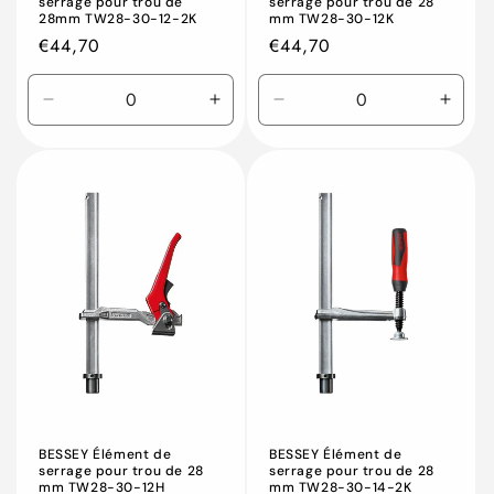
serrage pour trou de
serrage pour trou de 28
28mm TW28-30-12-2K
mm TW28-30-12K
Prix
€44,70
Prix
€44,70
habituel
habituel
Réduire
Augmenter
Réduire
Augm
la
la
la
la
quantité
quantité
quantité
quant
de
de
de
de
Default
Default
Default
Defau
Title
Title
Title
Title
BESSEY Élément de
BESSEY Élément de
serrage pour trou de 28
serrage pour trou de 28
mm TW28-30-12H
mm TW28-30-14-2K