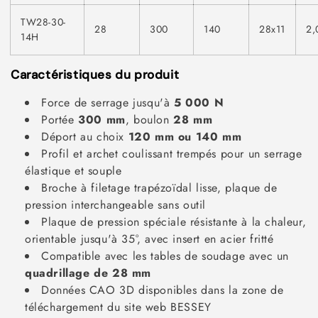
TW28-30-
28
300
140
28x11
2,
14H
Caractéristiques du produit
Force de serrage jusqu'à
5 000 N
Portée
300 mm
, boulon
28 mm
Déport au choix
120 mm ou 140 mm
Profil et archet coulissant trempés pour un serrage
élastique et souple
Broche à filetage trapézoïdal lisse, plaque de
pression interchangeable sans outil
Plaque de pression spéciale résistante à la chaleur,
orientable jusqu'à 35°, avec insert en acier fritté
Compatible avec les tables de soudage avec un
quadrillage de 28 mm
Données CAO 3D disponibles dans la zone de
téléchargement du site web BESSEY